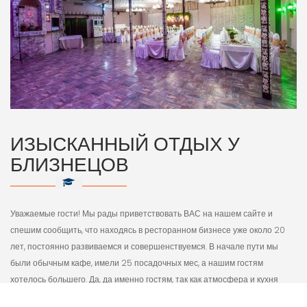
ИЗЫСКАННЫЙ ОТДЫХ У
БЛИЗНЕЦОВ
Уважаемые гости! Мы рады приветствовать ВАС на нашем сайте и
спешим сообщить, что находясь в ресторанном бизнесе уже около 20
лет, постоянно развиваемся и совершенствуемся. В начале пути мы
были обычным кафе, имели 25 посадочных мес, а нашим гостям
хотелось большего. Да, да именно гостям, так как атмосфера и кухня
нравились, а разгуляться было негде. Так и возникла идея ресторанного