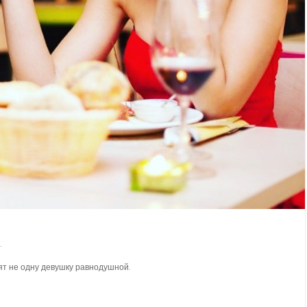
.
ят не одну девушку равнодушной.