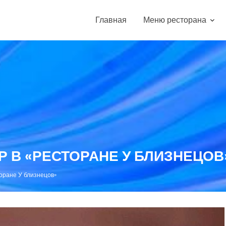
Главная
Меню ресторана
 В «РЕСТОРАНЕ У БЛИЗНЕЦОВ
оране У близнецов»