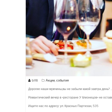
bl18
Акции, события
Дорогие наши мужчины,вы не забыли какой завтра день? …
Романтический вечер в «ресторане У близнецов» не остав
Ищите нас по адресу: ул. Красных Партизан, 535